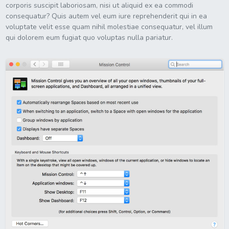
corporis suscipit laboriosam, nisi ut aliquid ex ea commodi
consequatur? Quis autem vel eum iure reprehenderit qui in ea
voluptate velit esse quam nihil molestiae consequatur, vel illum
qui dolorem eum fugiat quo voluptas nulla pariatur.