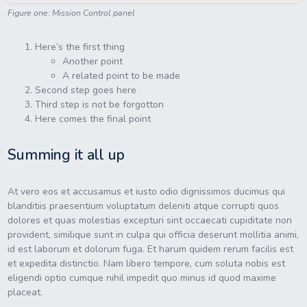
Figure one: Mission Control panel
Here’s the first thing
Another point
A related point to be made
Second step goes here
Third step is not be forgotton
Here comes the final point
Summing it all up
At vero eos et accusamus et iusto odio dignissimos ducimus qui
blanditiis praesentium voluptatum deleniti atque corrupti quos
dolores et quas molestias excepturi sint occaecati cupiditate non
provident, similique sunt in culpa qui officia deserunt mollitia animi,
id est laborum et dolorum fuga. Et harum quidem rerum facilis est
et expedita distinctio. Nam libero tempore, cum soluta nobis est
eligendi optio cumque nihil impedit quo minus id quod maxime
placeat.