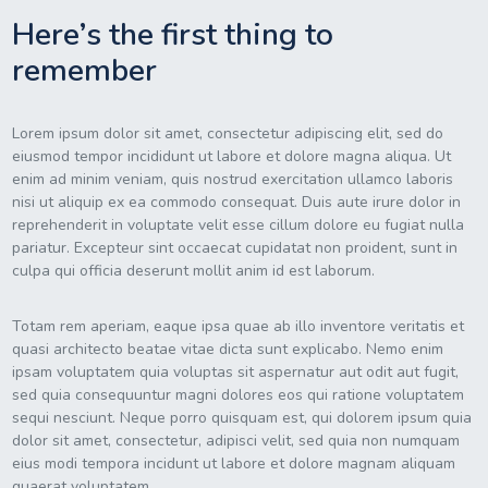
Here’s the first thing to
remember
Lorem ipsum dolor sit amet, consectetur adipiscing elit, sed do
eiusmod tempor incididunt ut labore et dolore magna aliqua. Ut
enim ad minim veniam, quis nostrud exercitation ullamco laboris
nisi ut aliquip ex ea commodo consequat. Duis aute irure dolor in
reprehenderit in voluptate velit esse cillum dolore eu fugiat nulla
pariatur. Excepteur sint occaecat cupidatat non proident, sunt in
culpa qui officia deserunt mollit anim id est laborum.
Totam rem aperiam, eaque ipsa quae ab illo inventore veritatis et
quasi architecto beatae vitae dicta sunt explicabo. Nemo enim
ipsam voluptatem quia voluptas sit aspernatur aut odit aut fugit,
sed quia consequuntur magni dolores eos qui ratione voluptatem
sequi nesciunt. Neque porro quisquam est, qui dolorem ipsum quia
dolor sit amet, consectetur, adipisci velit, sed quia non numquam
eius modi tempora incidunt ut labore et dolore magnam aliquam
quaerat voluptatem.