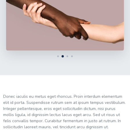
Donec iaculis eu metus eget rhoncus. Proin interdum elementum
elit id porta. Suspendisse rutrum sem at ipsum tempus vestibulum.
Integer pellentesque, eros eget sollicitudin dictum, nisi purus
mollis ligula, id dignissim lectus lacus eget arcu. Sed ut risus ut
felis convallis tempor. Curabitur fermentum in justo at rutrum. In
sollicitudin laoreet mauris, vel tincidunt arcu dignissim ut.