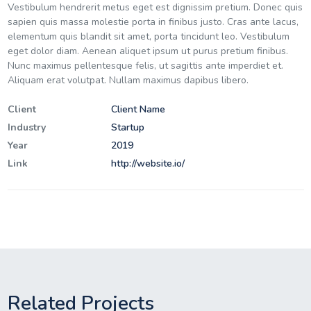
Vestibulum hendrerit metus eget est dignissim pretium. Donec quis
sapien quis massa molestie porta in finibus justo. Cras ante lacus,
elementum quis blandit sit amet, porta tincidunt leo. Vestibulum
eget dolor diam. Aenean aliquet ipsum ut purus pretium finibus.
Nunc maximus pellentesque felis, ut sagittis ante imperdiet et.
Aliquam erat volutpat. Nullam maximus dapibus libero.
Client
Client Name
Industry
Startup
Year
2019
Link
http://website.io/
Related Projects