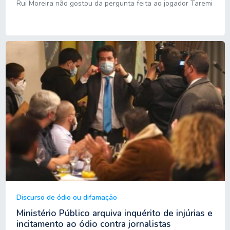
Rui Moreira não gostou da pergunta feita ao jogador Taremi
Discurso de ódio ou difamação
Ministério Público arquiva inquérito de injúrias e
incitamento ao ódio contra jornalistas