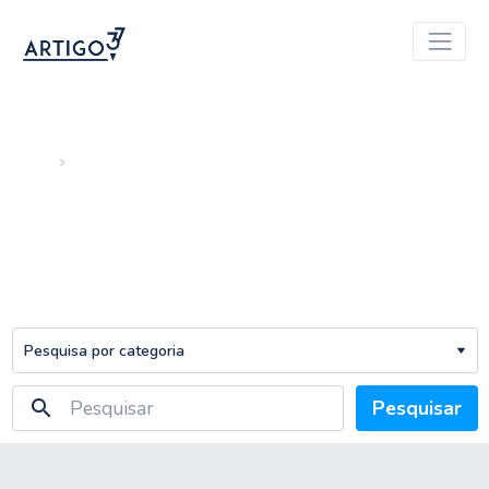
Início
Arquivo
Benfica
search
Pesquisar