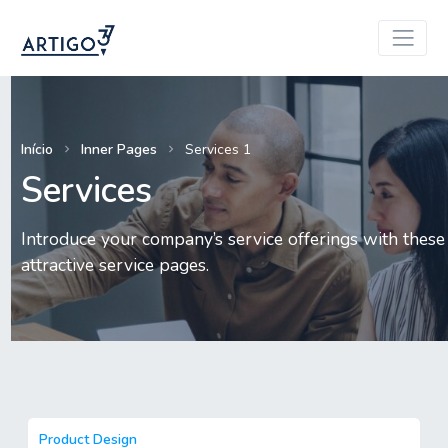
Início
Inner Pages
Services 1
Services
Introduce your company’s service offerings with these
attractive service pages.
Product Design