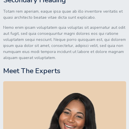
Secondary Heading
Totam rem aperiam, eaque ipsa quae ab illo inventore veritatis et
quasi architecto beatae vitae dicta sunt explicabo.
Nemo enim ipsam voluptatem quia voluptas sit aspernatur aut odit
aut fugit, sed quia consequuntur magni dolores eos qui ratione
voluptatem sequi nesciunt. Neque porro quisquam est, qui dolorem
ipsum quia dolor sit amet, consectetur, adipisci velit, sed quia non
numquam eius modi tempora incidunt ut labore et dolore magnam
aliquam quaerat voluptatem.
Meet The Experts