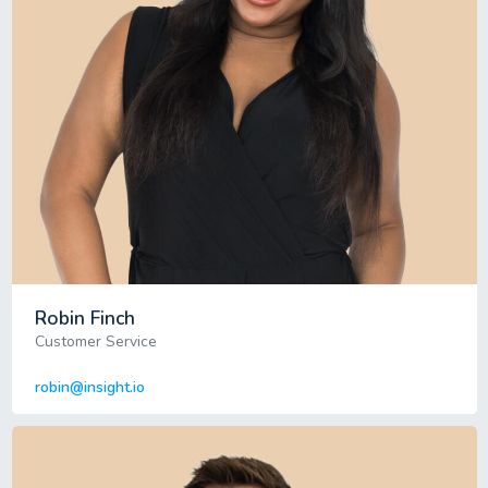
Robin Finch
Customer Service
robin@insight.io