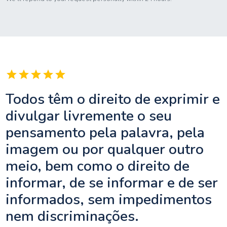
star
star
star
star
star
Todos têm o direito de exprimir e
divulgar livremente o seu
pensamento pela palavra, pela
imagem ou por qualquer outro
meio, bem como o direito de
informar, de se informar e de ser
informados, sem impedimentos
nem discriminações.