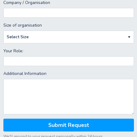
Company / Organisation
Size of organisation
Your Role:
Additional Information
We'll repond to your request personally within 24 hours.