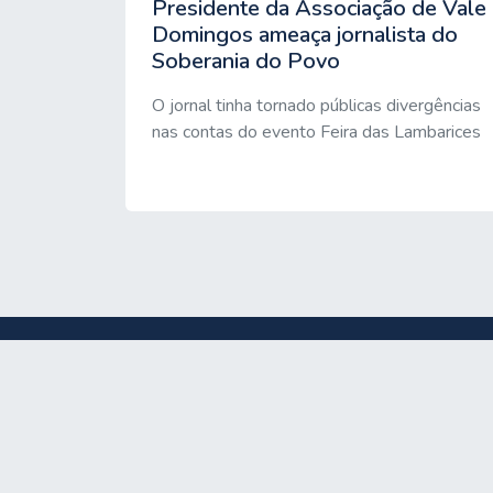
Presidente da Associação de Vale
Domingos ameaça jornalista do
Soberania do Povo
O jornal tinha tornado públicas divergências
nas contas do evento Feira das Lambarices
© 2026 Artigo 37. Todos os direitos reservados.