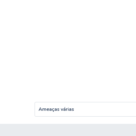
Ameaças vár