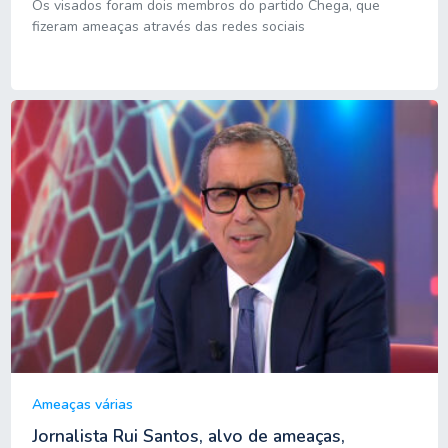
Os visados foram dois membros do partido Chega, que
fizeram ameaças através das redes sociais
Ameaças várias
Jornalista Rui Santos, alvo de ameaças,