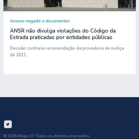
Acesso negado a documentos
ANSR não divulga violações do Código da
Estrada praticadas por entidades públicas
Decisão contraria recomendação da provedoria de Justiça
de 2011
© 2026 Artigo 37. Todos os direitos reservados.