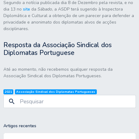
Segundo a notícia publicada dia 8 de Dezembro pela revista, e no
dia 13 no
site
da
Sábado
, a ASDP terá sugerido à Inspectora
Diplomática e Cultural a obtenção de um parecer para defender a
privacidade e anonimato dos diplomatas alvos de acções
disciplinares.
Resposta da Associação Sindical dos
Diplomatas Portuguese
Até ao momento, não recebemos qualquer resposta da
Associação Sindical dos Diplomatas Portugueses.
2021
Associação Sindical dos Diplomatas Portugueses
search
Artigos recentes