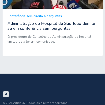
Conferência sem direito a perguntas
Administração do Hospital de São João demite-
se em conferência sem perguntas
O presidente do Conselho de Administração do hospital
limitou-se a ler um comunicado.
© 2026 Artigo 37. Todos os direitos reservados.